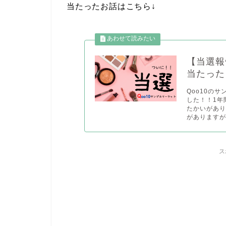
当たったお話はこちら↓
【当選報
当たった
Qoo10の
した！！1年
たかいがあ
がありますが
ス