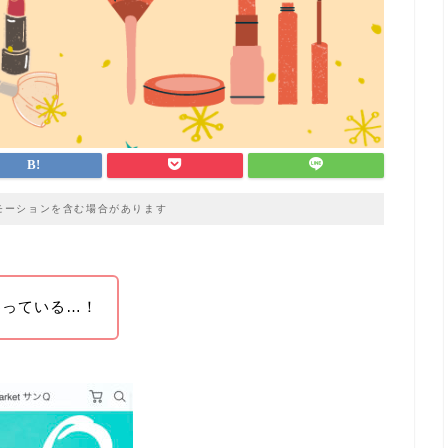
モーションを含む場合があります
わっている…！