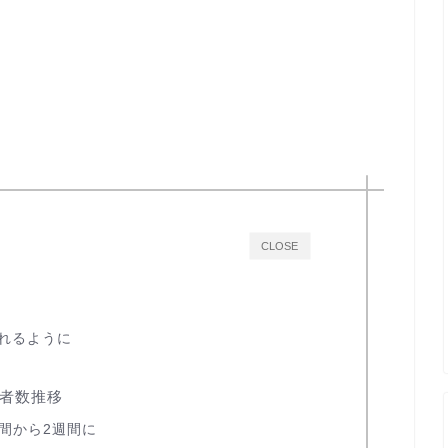
CLOSE
見れるように
者数推移
間から2週間に