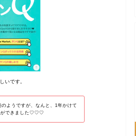
らしいです。
た機能のようですが、なんと、1年かけて
とができました♡♡♡