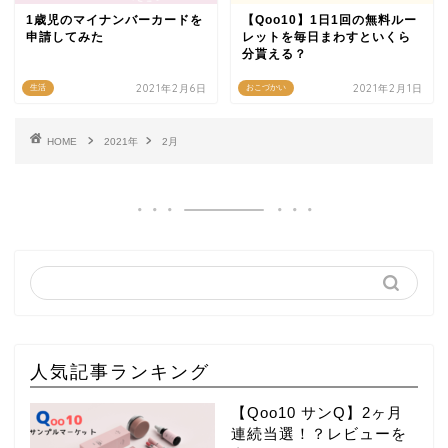
1歳児のマイナンバーカードを
【Qoo10】1日1回の無料ルー
申請してみた
レットを毎日まわすといくら
分貰える？
2021年2月6日
2021年2月1日
生活
おこづかい
HOME
2021年
2月
人気記事ランキング
【Qoo10 サンQ】2ヶ月
連続当選！？レビューを