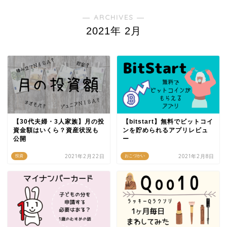
― ARCHIVES ―
2021年 2月
【30代夫婦・3人家族】月の投
【bitstart】無料でビットコイ
資金額はいくら？資産状況も
ンを貯められるアプリレビュ
公開
ー
2021年2月22日
2021年2月8日
投資
おこづかい