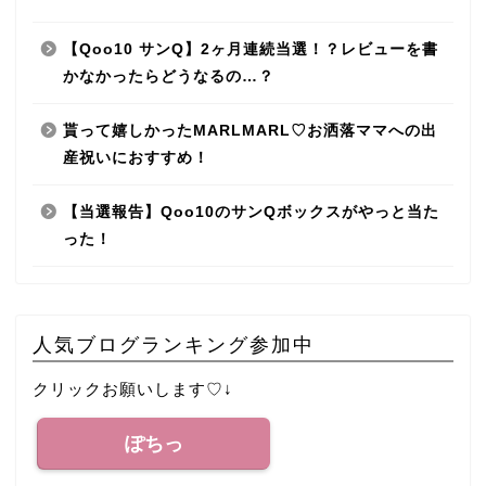
【Qoo10 サンQ】2ヶ月連続当選！？レビューを書
かなかったらどうなるの…？
貰って嬉しかったMARLMARL♡お洒落ママへの出
産祝いにおすすめ！
【当選報告】Qoo10のサンQボックスがやっと当た
った！
人気ブログランキング参加中
クリックお願いします♡↓
ぽちっ