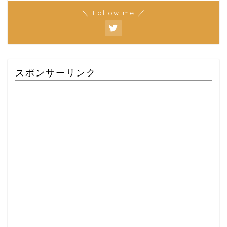
＼ Follow me ／
スポンサーリンク