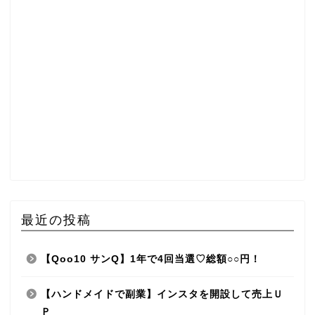
最近の投稿
【Qoo10 サンQ】1年で4回当選♡総額○○円！
【ハンドメイドで副業】インスタを開設して売上Ｕ
Ｐ