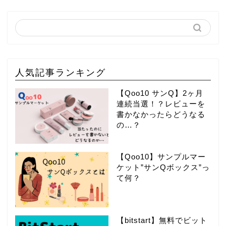
人気記事ランキング
【Qoo10 サンQ】2ヶ月
連続当選！？レビューを
書かなかったらどうなる
の…？
【Qoo10】サンプルマー
ケット”サンQボックス”っ
て何？
【bitstart】無料でビット