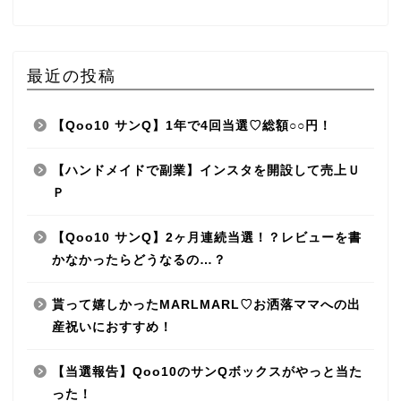
最近の投稿
【Qoo10 サンQ】1年で4回当選♡総額○○円！
【ハンドメイドで副業】インスタを開設して売上Ｕ
Ｐ
【Qoo10 サンQ】2ヶ月連続当選！？レビューを書
かなかったらどうなるの…？
貰って嬉しかったMARLMARL♡お洒落ママへの出
産祝いにおすすめ！
【当選報告】Qoo10のサンQボックスがやっと当た
った！