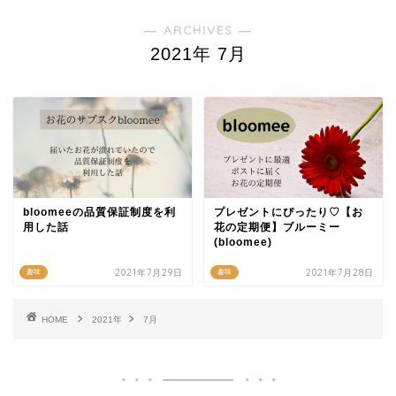
― ARCHIVES ―
2021年 7月
bloomeeの品質保証制度を利
プレゼントにぴったり♡【お
用した話
花の定期便】ブルーミー
(bloomee)
2021年7月29日
2021年7月28日
趣味
趣味
HOME
2021年
7月