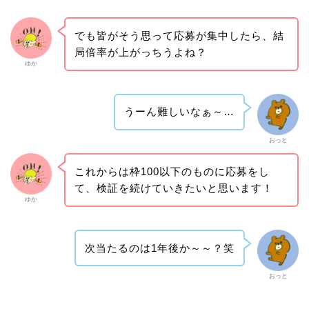
でも皆がそう思って応募が集中したら、結
局倍率が上がっちうよね？
ゆか
うーん難しいなぁ～…
おっと
これからは枠100以下のものに応募をし
て、検証を続けていきたいと思います！
ゆか
次当たるのは1年後か～～？笑
おっと