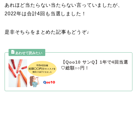
あれほど当たらない当たらない言っていましたが、
2022年は合計4回も当選しました！
是非そちらをまとめた記事もどうぞ♩
【Qoo10 サンQ】1年で4回当選
♡総額○○円！