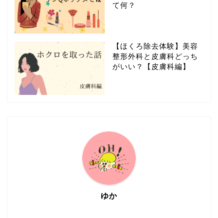
て何？
【ほくろ除去体験】美容
整形外科と皮膚科どっち
がいい？【皮膚科編】
ゆか