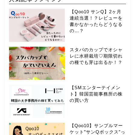
【Qoo10 サンQ】2ヶ月
連続当選！？レビューを
書かなかったらどうなる
の…？
スタバのカップでオシャ
レに水耕栽培♡期限切れ
の種でも芽は出るか！？
【SMエンターテイメン
ト】韓国芸能事務所の株
の買い方
【Qoo10】サンプルマー
ケット”サンQボックス”っ