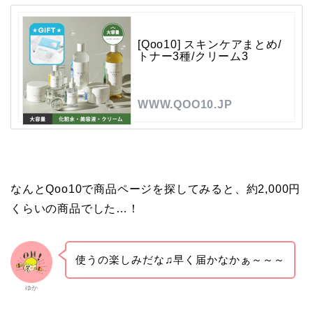
[Qoo10] スキンケアまとめ/
トナー3種/クリーム3
WWW.QOO10.JP
なんとQoo10で商品ページを探してみると、約2,000円
くらいの商品でした…！
使うの楽しみだな♫早く届かなかぁ～～～
ゆか