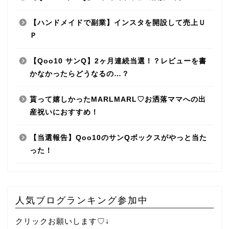
【ハンドメイドで副業】インスタを開設して売上Ｕ
Ｐ
【Qoo10 サンQ】2ヶ月連続当選！？レビューを書
かなかったらどうなるの…？
貰って嬉しかったMARLMARL♡お洒落ママへの出
産祝いにおすすめ！
【当選報告】Qoo10のサンQボックスがやっと当た
った！
人気ブログランキング参加中
クリックお願いします♡↓