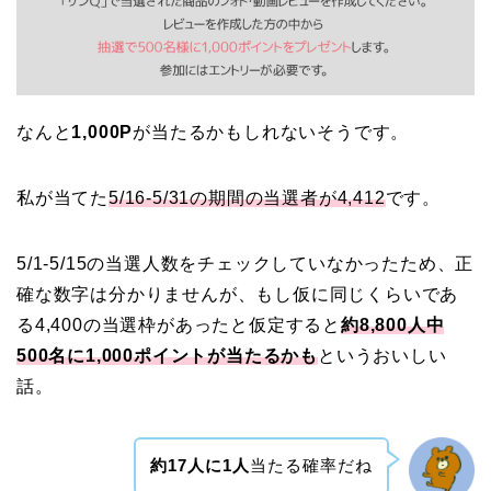
なんと
1,000P
が当たるかもしれないそうです。
私が当てた
5/16-5/31の期間の当選者が4,412
です。
5/1-5/15の当選人数をチェックしていなかったため、正
確な数字は分かりませんが、もし仮に同じくらいであ
る4,400の当選枠があったと仮定すると
約8,800人中
500名に1,000ポイントが当たるかも
というおいしい
話。
約17人に1人
当たる確率だね