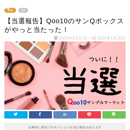
美容
PR
【当選報告】Qoo10のサンQボックス
がやっと当たった！
2022年5月27日
/
2023年1月25日
記事内に商品プロモーションを含む場合があります