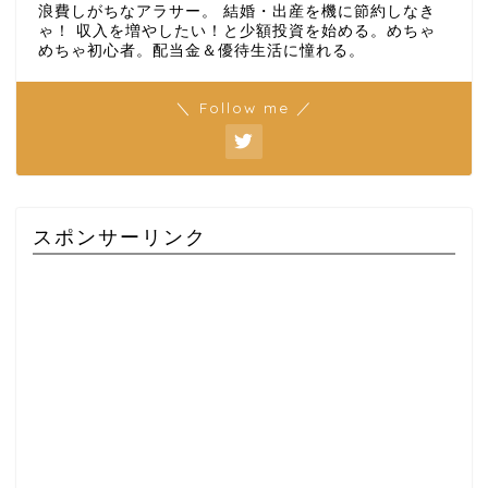
浪費しがちなアラサー。 結婚・出産を機に節約しなき
ゃ！ 収入を増やしたい！と少額投資を始める。めちゃ
めちゃ初心者。配当金＆優待生活に憧れる。
＼ Follow me ／
スポンサーリンク