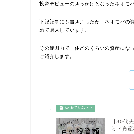
投資デビューのきっかけとなったネオモ
下記記事にも書きましたが、ネオモバの
めて購入しています。
その範囲内で一体どのくらいの資産にな
ご紹介します。
【30代
ら？資産