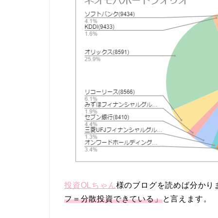
投資OLちゃん
様のブログを読めば分かり
フ＝分散投資できている」
と言えます。