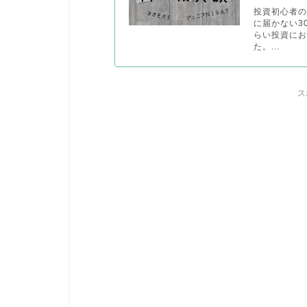
投資初心者の
に届かない3
らい投資にお
た。...
ス