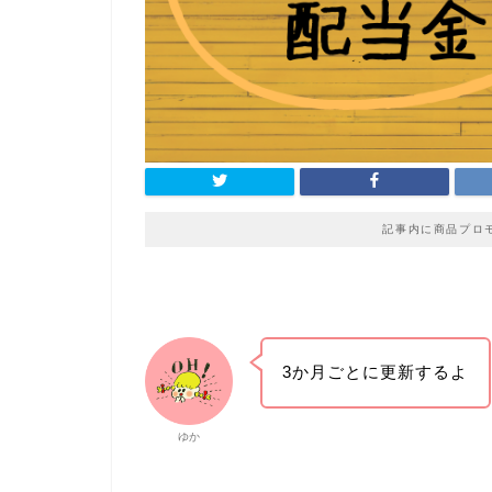
記事内に商品プロ
3か月ごとに更新するよ
ゆか